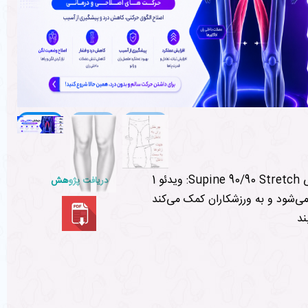
ویدئو 1 :Supine 90/90 Stretch یک حرکت کششی اصلاحی است که به طور خاص برای بهبود انعطاف‌پذیری عضلات داخلی
دریافت پژوهش
‌شود و به ورزشکاران کمک می‌کند