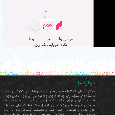
اهیچه‌ها و زردپی‌ها نیز به
چ پا بر اساس اتصالی که به
ای تاسی، پشتی پاشنه‌ای تاسی، قاپ
اخلی پاشنه‌ای قاپی، خلفی پاشنه‌ای
درباره ما
مولاکو از سال ۱۳۸۵ با حضور جمعی از اعضای بنیاد ملی نخبگان و اساتید
دانشگاه‌های مشهد برای توسعه فناوری‌ و توانبخشی کل بدن بالاخص حوزه پا
آغاز به کار کرد و موفق به کسب ۶ مدال جهانی شد. این مجموعه با تولید
نخستین کفی صنعتی ثبت‌شده ایران از سال ۱۳۸۸، فعالیت تجاری خود را در
حوزه کفش و کفی‌های راحتی ،طبی و تخصصی گسترش داد. در ادامه،
زیرمجموعه‌های آقای پا، آقای کفش، مسترفیت و مسترفوت برای سامان‌دهی