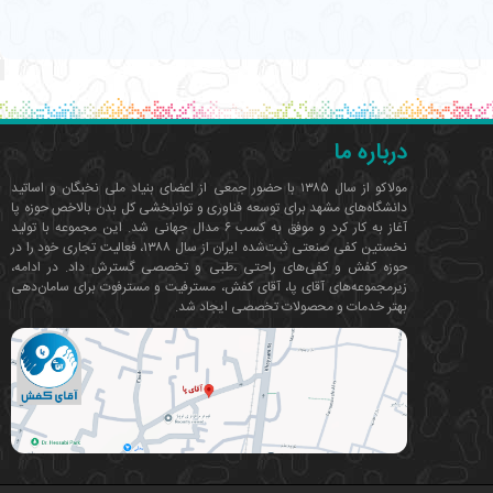
درباره ما
مولاکو از سال ۱۳۸۵ با حضور جمعی از اعضای بنیاد ملی نخبگان و اساتید
دانشگاه‌های مشهد برای توسعه فناوری‌ و توانبخشی کل بدن بالاخص حوزه پا
آغاز به کار کرد و موفق به کسب ۶ مدال جهانی شد. این مجموعه با تولید
نخستین کفی صنعتی ثبت‌شده ایران از سال ۱۳۸۸، فعالیت تجاری خود را در
حوزه کفش و کفی‌های راحتی ،طبی و تخصصی گسترش داد. در ادامه،
زیرمجموعه‌های آقای پا، آقای کفش، مسترفیت و مسترفوت برای سامان‌دهی
بهتر خدمات و محصولات تخصصی ایجاد شد.