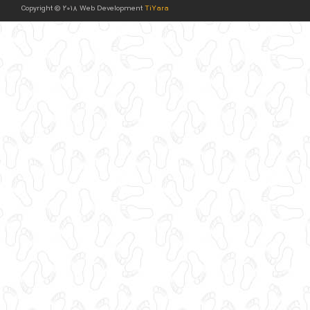
Copyright © 2018 Web Development
TiYara