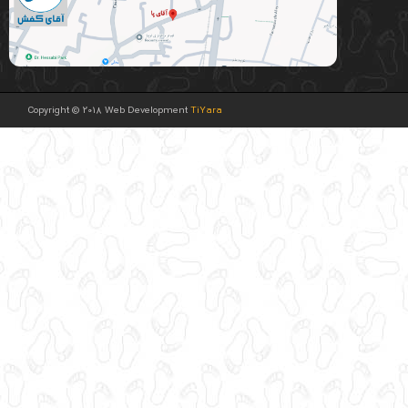
Copyright © 2018 Web Development
TiYara