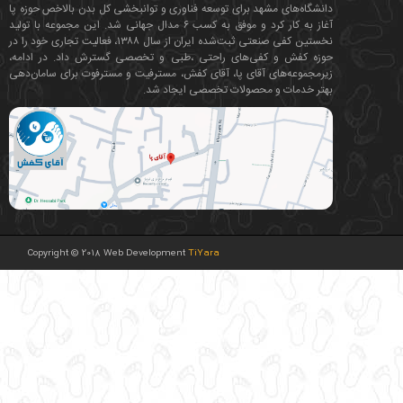
دانشگاه‌های مشهد برای توسعه فناوری‌ و توانبخشی کل بدن بالاخص حوزه پا
آغاز به کار کرد و موفق به کسب ۶ مدال جهانی شد. این مجموعه با تولید
نخستین کفی صنعتی ثبت‌شده ایران از سال ۱۳۸۸، فعالیت تجاری خود را در
حوزه کفش و کفی‌های راحتی ،طبی و تخصصی گسترش داد. در ادامه،
زیرمجموعه‌های آقای پا، آقای کفش، مسترفیت و مسترفوت برای سامان‌دهی
بهتر خدمات و محصولات تخصصی ایجاد شد.
Copyright © 2018 Web Development
TiYara