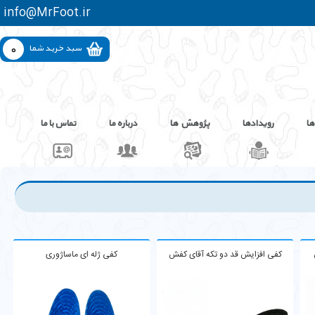
info@MrFoot.ir
0
سبد خرید شما
ها
رویدادها
پژوهش ها
درباره ما
تماس با ما
کفی افزایش قد دو تکه آقای کفش
کفی ژله ای ماساژوری