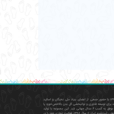
مولاکو از سال ۱۳۸۵ با حضور جمعی از اعضای بنیاد ملی نخبگان و اساتید
 برای توسعه فناوری‌ و توانبخشی کل بدن بالاخص حوزه پا
آغاز به کار کرد و موفق به کسب ۶ مدال جهانی شد. این مجموعه با تولید
نخستین کفی صنعتی ثبت‌شده ایران از سال ۱۳۸۸، فعالیت تجاری خود را در