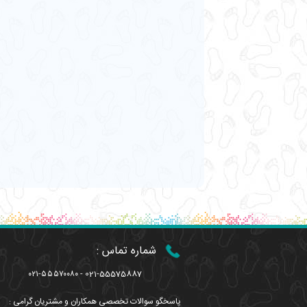
شماره تماس :
۰۲۱-۵۵۵۷۰۰۸۰ - 021-55575887
پاسخگو سوالات تخصصی همکاران و مشتریان گرامی :