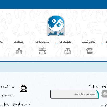
ه
کالا پزشکی
کلینیک ها
داروخانه ها
رویدادها
پژ
رس ایمیل *
ما آماده 
انتقادهای 
تلفنی، ارسال ایمیل و 
وان