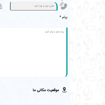
پیام *
موقعیت مکانی ما