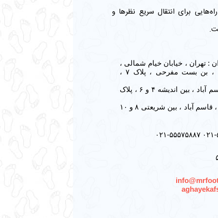
 راه‌هایی برای انتقال سریع نظرها و
ت.
ن : تهران ، خیابان خیام شمالی ،
بازارچه طرخانی ، بن بست مفرحی ، پلاک ۷ ،
دفتر مشهد : مشهد ، قاسم آباد ، بین اندیشه ۴ و ۶ ، پلاک
فروشگاه مشهد : مشهد ، قاسم آباد ، بین شریعتی ۸ و ۱۰
۵
info@mrfoot
aghayekaf