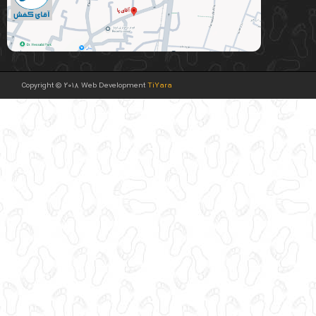
Copyright © 2018 Web Development
TiYara