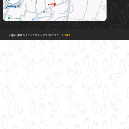
Copyright © 2018 Web Development
TiYara