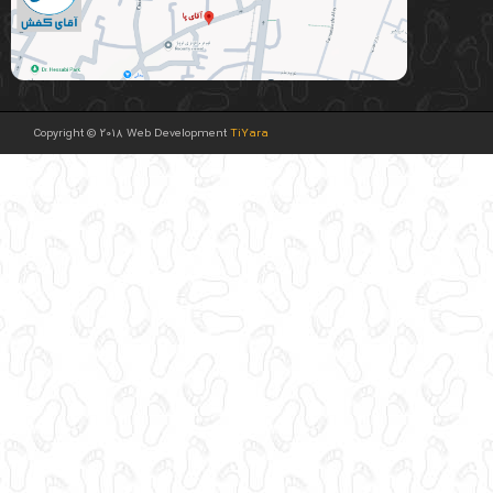
Copyright © 2018 Web Development
TiYara